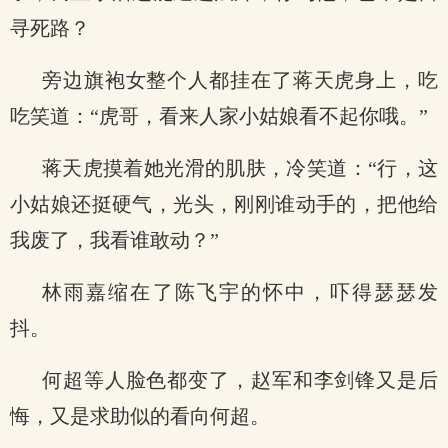
寻死路？
旁边旗袍女整个人都挂在了蒋天虎身上，吃
吃笑道：“虎哥，看来人家小姑娘看不起你哦。”
蒋天虎摸着她光滑的肌肤，冷笑道：“行，这
小姑娘还挺硬气，光头，刚刚谁动手的，把他给
我废了，我看谁敢动？”
林雨嘉缩在了陈飞宇的怀中，吓得瑟瑟发
抖。
何超等人脸色都变了，赵军和李剑锋又是后
悔，又是求助似的看向何超。