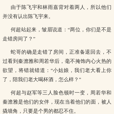
由于陈飞宇和林雨嘉背对着两人，所以他们
并没有认出陈飞宇来。
何超站起来，皱眉说道：“两位，你们是不是
走错房间了？”
蛇哥的确是走错了房间，正准备退回去，不
过看到秦澹雅和周若华后，毫不掩饰内心火热的
欲望，将错就错道：“小姑娘，我们老大看上你
了，陪我们老大喝杯酒，怎么样？”
何超与赵军等三人脸色顿时一变，周若华和
秦澹雅是他们的女伴，现在当着他们的面，被人
撬墙角，只要是个男的都忍不住。