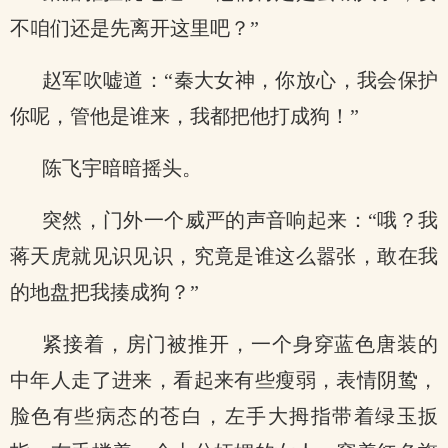
不咱们还是先离开这里吧？”
赵军吹嘘道：“秦大女神，你放心，我会保护
你呢，管他是谁来，我都把他打成狗！”
陈飞宇暗暗摇头。
突然，门外一个威严的声音响起来：“哦？我
蒋天虎就见识见识，究竟是谁这么嚣张，敢在我
的地盘把我揍成狗？”
紧接着，房门被推开，一个身穿蓝色唐装的
中年人走了进来，看起来有些瘦弱，表情阴鸷，
脸色有些病态的苍白，左手大拇指带着绿玉扳