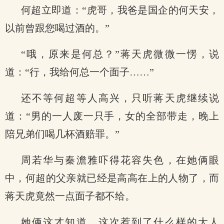
何超立即道：“虎哥，我爸是国企的何天安，
以前曾跟您喝过酒的。”
“哦，原来是何总？”蒋天虎微微一愣，说
道：“行，我给何总一个面子……”
还不等何超等人高兴，只听蒋天虎继续说
道：“男的一人废一只手，女的全部带走，晚上
陪兄弟们喝几杯酒赔罪。”
周若华与秦澹雅吓得花容失色，在她俩眼
中，何超的父亲就已经是高高在上的人物了，而
蒋天虎竟然一点面子都不给。
她俩这才知道，这次惹到了什么样的大人