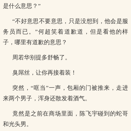
是什么意思？”
“不好意思不要意思，只是没想到，他会是服
务员而已。”何超笑着道歉道，但是看他的样
子，哪里有道歉的意思？
周若华别提多舒畅了。
臭屌丝，让你再接着装！
突然，“哐当”一声，包厢的门被推来，走进
来两个男子，浑身还散发着酒气。
竟然是之前在商场里面，陈飞宇碰到的蛇哥
和光头男。