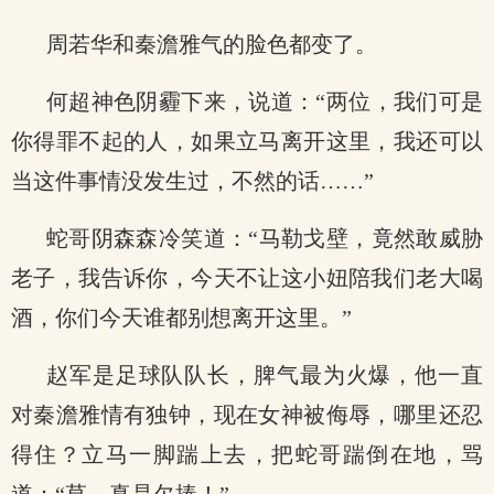
周若华和秦澹雅气的脸色都变了。
何超神色阴霾下来，说道：“两位，我们可是
你得罪不起的人，如果立马离开这里，我还可以
当这件事情没发生过，不然的话……”
蛇哥阴森森冷笑道：“马勒戈壁，竟然敢威胁
老子，我告诉你，今天不让这小妞陪我们老大喝
酒，你们今天谁都别想离开这里。”
赵军是足球队队长，脾气最为火爆，他一直
对秦澹雅情有独钟，现在女神被侮辱，哪里还忍
得住？立马一脚踹上去，把蛇哥踹倒在地，骂